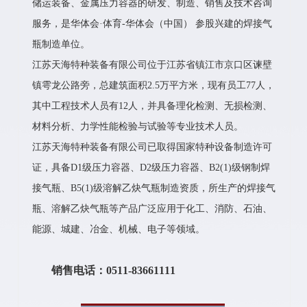
储运装备、金属压力容器的研发、制造、销售及技术咨询
服务，是华体会·体育-华体会（中国） 参股兴建的焊接气
瓶制造单位。
江苏天海特种装备有限公司位于江苏省镇江市京口区谏壁
镇雩龙公路旁，总建筑面积2.5万平方米，现有员工77人，
其中工程技术人员有12人，并具备理化检测、无损检测、
材料分析、力学性能检验与试验等专业技术人员。
江苏天海特种装备有限公司已取得国家特种设备制造许可
证，具备D1级压力容器、D2级压力容器、B2(1)级钢制焊
接气瓶、B5(1)级溶解乙炔气瓶制造资质，所生产的焊接气
瓶、溶解乙炔气瓶等产品广泛应用于化工、消防、石油、
能源、城建、冶金、机械、电子等领域。
销售电话：0511-83661111