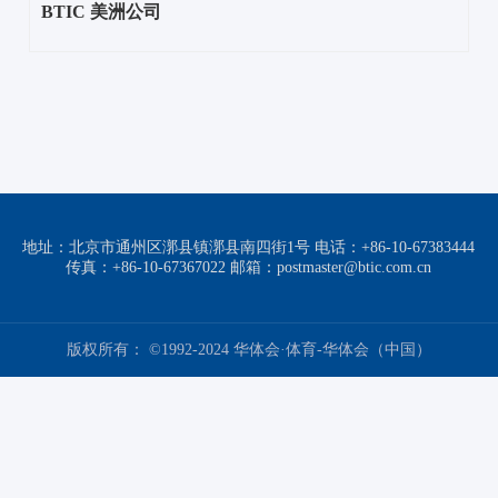
BTIC 美洲公司
地址：北京市通州区漷县镇漷县南四街1号 电话：+86-10-67383444
传真：+86-10-67367022 邮箱：postmaster@btic.com.cn
版权所有： ©1992-2024 华体会·体育-华体会（中国）