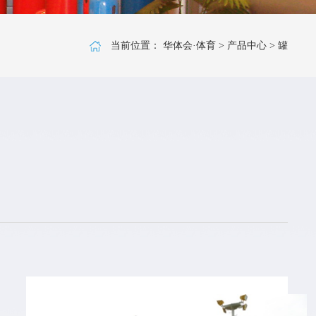
当前位置：
华体会·体育
>
产品中心
>
罐