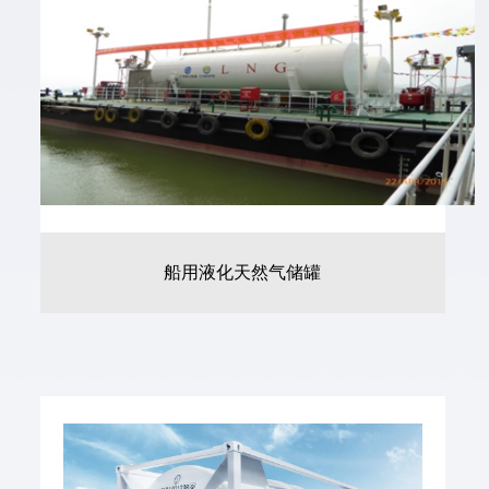
船用液化天然气储罐