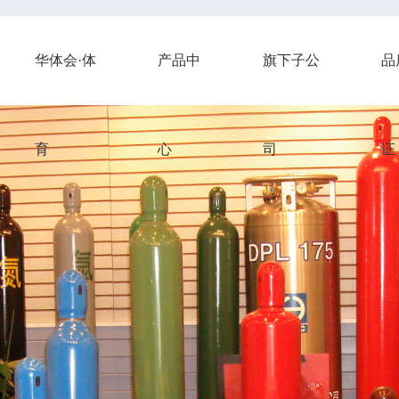
华体会·体
产品中
旗下子公
品
育
心
司
证