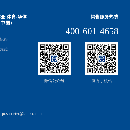
会·体育-华体
销售服务热线
（中国）
400-601-4658
招聘
方式
微信公众号
官方手机站
aster@btic.com.cn