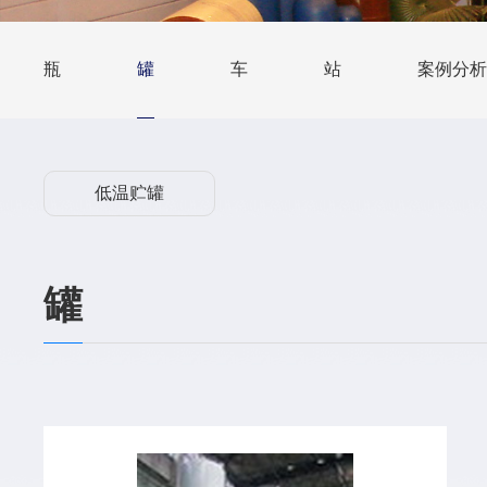
瓶
罐
车
站
案例分
低温贮罐
罐