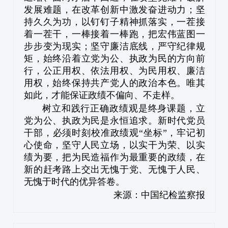
发展难题，在改革创新中激发奋进动力；坚
持久久为功，以钉钉子精神抓落实，一茬接
着一茬干，一棒接着一棒跑，把宏伟蓝图一
步步变为现实；坚守廉洁底线，严守纪律规
矩，始终沿着立党为公、执政为民的方向前
行，公正用权、依法用权、为民用权、廉洁
用权，始终保持共产党人的政治本色。唯其
如此，才能保证政绩不偏向、不走样。
树立和践行正确政绩观是终身课题，立
党为公、执政为民是永恒追求。新时代党员
干部，必须时刻校准政绩观“坐标”，牢记初
心使命，坚守人民立场，以实干为荣、以实
绩为要，把为民造福作为最重要的政绩，在
新的赶考路上交出无愧于党、无愧于人民、
无愧于时代的优异答卷。
来源：中国纪检监察报