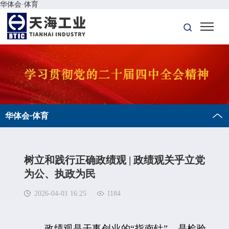
华体会·体育
华体会·体育
树立和践行正确政绩观 | 政绩观关乎立党
为公、执政为民
2026-04-01 16:25
1184
政绩观是干事创业的“指南针”，是检验