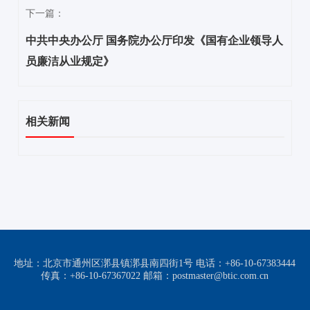
下一篇：
中共中央办公厅 国务院办公厅印发《国有企业领导人
员廉洁从业规定》
相关新闻
地址：北京市通州区漷县镇漷县南四街1号 电话：+86-10-67383444
传真：+86-10-67367022 邮箱：postmaster@btic.com.cn