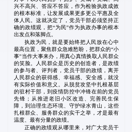
兴不高兴、答应不答应，作为检验执政成效
的根本标准，让发展成果更多更公平惠及全
体人民。这就决定了，党员干部必须坚持正
确的政绩观，把“为民”作为执政办事的根本
出发点和落脚点。
执政为民，就是要始终把人民放在心中
最高位置，聚焦群众急难愁盼，把群众的“小
事”当作大事来办，用真心真情换取人民群众
的笑脸。人民群众是历史的创造者，是政绩
的参与者、评判者，党员干部的政绩，离开
人民群众的获得感、幸福感、安全感，就没
有实际价值和意义。从脱贫攻坚中扎根基层
的驻村干部，到疫情防控中冲锋在前的党员
先锋；从推进老旧小区改造、完善民生保
障，到治理生态环境、守护绿水青山，这些
扎根群众、服务群众的实干之举，才是最有
温度、最有分量的政绩。
正确的政绩观从哪里来，对广大党员干