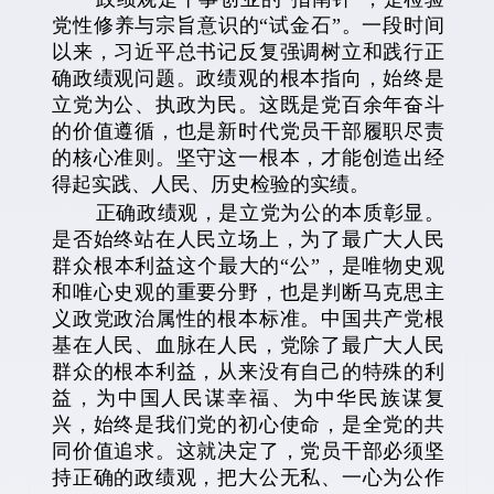
党性修养与宗旨意识的“试金石”。一段时间
以来，习近平总书记反复强调树立和践行正
确政绩观问题。政绩观的根本指向，始终是
立党为公、执政为民。这既是党百余年奋斗
的价值遵循，也是新时代党员干部履职尽责
的核心准则。坚守这一根本，才能创造出经
得起实践、人民、历史检验的实绩。
正确政绩观，是立党为公的本质彰显。
是否始终站在人民立场上，为了最广大人民
群众根本利益这个最大的“公”，是唯物史观
和唯心史观的重要分野，也是判断马克思主
义政党政治属性的根本标准。中国共产党根
基在人民、血脉在人民，党除了最广大人民
群众的根本利益，从来没有自己的特殊的利
益，为中国人民谋幸福、为中华民族谋复
兴，始终是我们党的初心使命，是全党的共
同价值追求。这就决定了，党员干部必须坚
持正确的政绩观，把大公无私、一心为公作