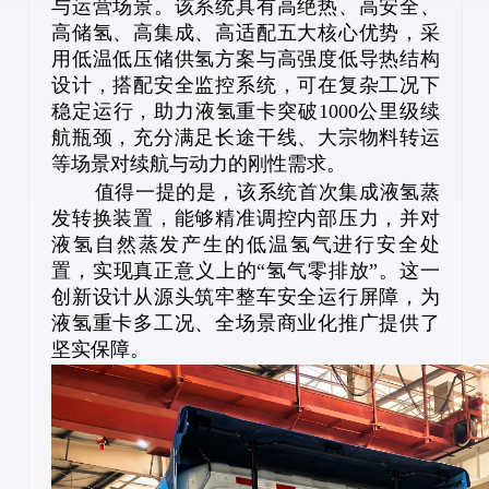
与运营场景。该系统具有高绝热、高安全、
高储氢、高集成、高适配五大核心优势，采
用低温低压储供氢方案与高强度低导热结构
设计，搭配安全监控系统，可在复杂工况下
稳定运行，助力液氢重卡突破1000公里级续
航瓶颈，充分满足长途干线、大宗物料转运
等场景对续航与动力的刚性需求。
值得一提的是，该系统首次集成液氢蒸
发转换装置，能够精准调控内部压力，并对
液氢自然蒸发产生的低温氢气进行安全处
置，实现真正意义上的“氢气零排放”。这一
创新设计从源头筑牢整车安全运行屏障，为
液氢重卡多工况、全场景商业化推广提供了
坚实保障。