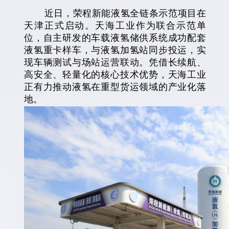
近日，荣程新能液氢全链条示范项目在
天津正式启动。天海工业作为联合示范单
位，自主研发的车载液氢储供系统成功配套
液氢重卡样车，与液氢加氢站同步投运，实
现车辆测试与场站运营联动。凭借长续航、
高安全、轻量化的核心技术优势，天海工业
正有力推动液氢在重型货运领域的产业化落
地。