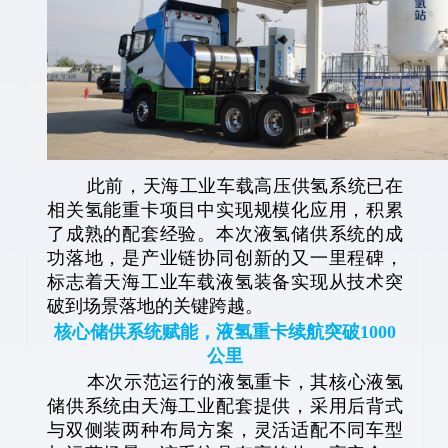
此前，天海工业车载高压供氢系统已在
相关氢能重卡项目中实现规模化应用，积累
了成熟的配套经验。本次液氢储供系统的成
功落地，是产业链协同创新的又一里程碑，
标志着天海工业车载液氢装备实现从技术突
破到场景落地的关键跨越。
核心储供系统赋能，液氢重卡续航突破1000
公里
本次示范运行的液氢重卡，其核心液氢
储供系统由天海工业配套提供，采用后背式
与双侧装两种布局方案，灵活适配不同车型